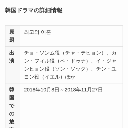
韓国ドラマの詳細情報
原
최고의 이혼
題
出
チョ・ソンム役（チャ・テヒョン）、カ
演
ン・フィル役（ペ・ドゥナ）、イ・ジャ
ンヒョン役（ソン・ソック）、チン・ユ
ヨン役（イエル）ほか
韓
2018年10月8日～2018年11月27日
国
で
の
放