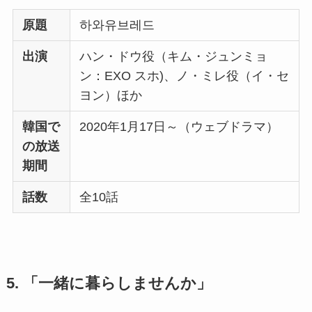
原題
하와유브레드
出演
ハン・ドウ役（キム・ジュンミョ
ン：EXO スホ)、ノ・ミレ役（イ・セ
ヨン）ほか
韓国で
2020年1月17日～（ウェブドラマ）
の放送
期間
話数
全10話
5. 「一緒に暮らしませんか」