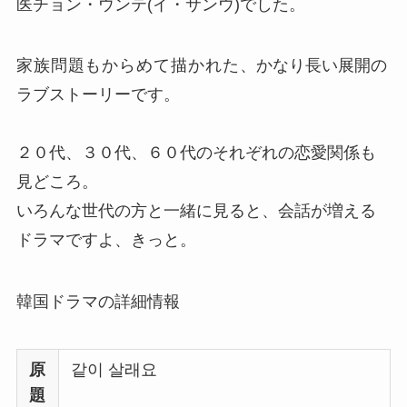
医チョン・ウンテ(イ・サンウ)でした。
家族問題もからめて描かれた、
かなり長い展開の
ラブストーリーです。
２０代、３０代、６０代のそれぞれの恋愛関係も
見どころ。
いろんな世代の方と一緒に見ると、会話が増える
ドラマですよ、きっと。
韓国ドラマの詳細情報
原
같이 살래요
題