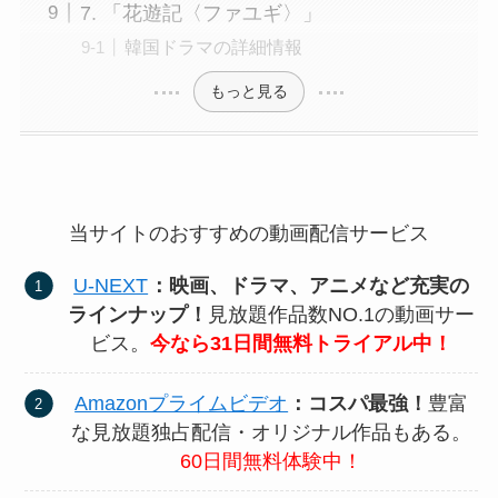
7. 「花遊記〈ファユギ〉」
韓国ドラマの詳細情報
もっと見る
当サイトのおすすめの動画配信サービス
U-NEXT
：映画、ドラマ、アニメなど充実の
ラインナップ！
見放題作品数NO.1の動画サー
ビス。
今なら31日間無料トライアル中！
Amazonプライムビデオ
：コスパ最強！
豊富
な見放題独占配信・オリジナル作品もある。
60日間無料体験中！