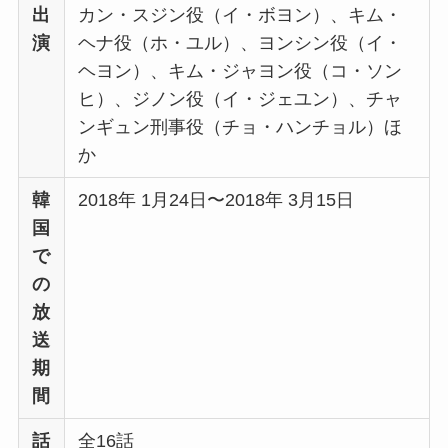
出
カン・スジン役（イ・ボヨン）、キム・
演
ヘナ役（ホ・ユル）、ヨンシン役（イ・
ヘヨン）、キム・ジャヨン役（コ・ソン
ヒ）、ジノン役（イ・ジェユン）、チャ
ンギュン刑事役（チョ・ハンチョル）ほ
か
韓
2018年 1月24日〜2018年 3月15日
国
で
の
放
送
期
間
話
全16話