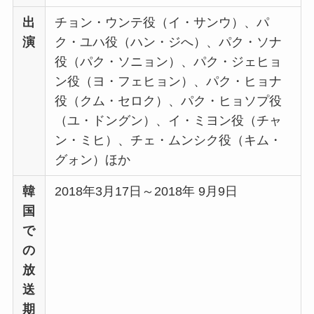
出
チョン・ウンテ役（イ・サンウ）、パ
演
ク・ユハ役（ハン・ジへ）、パク・ソナ
役（パク・ソニョン）、パク・ジェヒョ
ン役（ヨ・フェヒョン）、パク・ヒョナ
役（クム・セロク）、パク・ヒョソプ役
（ユ・ドングン）、イ・ミヨン役（チャ
ン・ミヒ）、チェ・ムンシク役（キム・
グォン）ほか
韓
2018年3月17日～2018年 9月9日
国
で
の
放
送
期