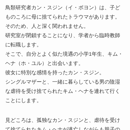
鳥類研究者カン・スジン（イ・ボヨン）は、子ど
ものころに母に捨てられたトラウマがあります。
そのため、人と深く関われません。
研究室が閉鎖することになり、学者から臨時教師
に転職します。
そこで、自分とよく似た境遇の小学1年生、キム・
ヘナ（ホ・ユル）と出会います。
彼女に特別な感情を持ったカン・スジン。
シングルマザーと、一緒に暮らしている男の陰湿
な虐待を受け捨てられたキム・ヘナを連れて行く
ことにします。
見どころは、孤独なカン・スジンと、虐待を受け
て捨てられたキム・ヘナが逃亡しながらも親子の